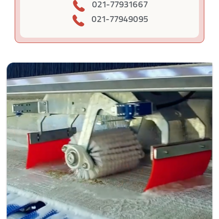
021-77931667
021-77949095