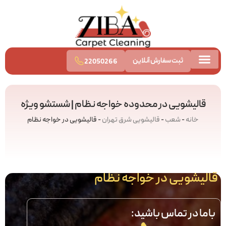
ثبت سفارش آنلاین
22050266
تماس با ما
قالیشویی آنلاین
قیمت قالیشویی
قالیشویی در محدوده خواجه نظام | شستشو ویژه
خانه
-
شعب
-
قالیشویی شرق تهران
-
قالیشویی در خواجه نظام
قالیشویی در خواجه نظام
باما در تماس باشید: