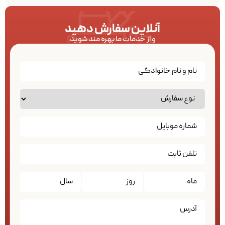
آنلاین سفارش دهید
و از خدمات ما بهره مند شوید
تاریخ
*