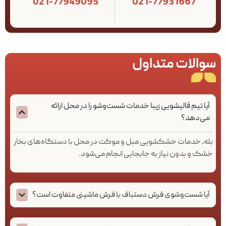
021-77949095
021-77931667
سوالات متداول
آیا تیم قالیشویی زیبا خدمات شست‌وشو را در محل ارائه
می‌دهد؟
بله، خدمات خشکشویی مبل و موکت در محل با دستگاه‌های بخار
خشک و بدون نیاز به جابجایی انجام می‌شود.
آیا شست‌وشوی فرش دستباف با فرش ماشینی متفاوت است؟