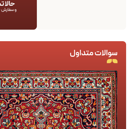
حالا 
و سفارش خ
سوالات متداول