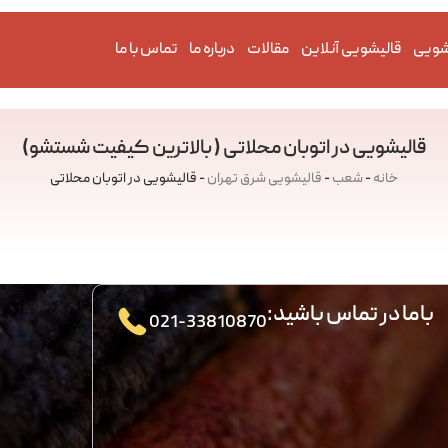
شویی
قالیشویی آنلاین
مقالات
درباره ما
تماس با ما
قالیشویی در اتوبان محلاتی ( بالاترین کیفیت شستشو)
خانه
-
شعب
-
قالیشویی شرق تهران
-
قالیشویی در اتوبان محلاتی
باما در تماس باشید:
021-33810870