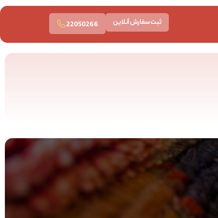
ثبت سفارش آنلاین
22050266