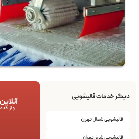
دیگر خدمات قالیشویی
آنلاین
و از خدم
قالیشویی شمال تهران
قالیشویی شرق تهران