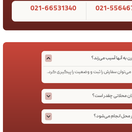
021-66531340
021-55646
به آنها آسیب می‌زند؟
ان می‌توان سفارش را ثبت و وضعیت را پیگیری کرد.
ان محلاتی چقدر است؟
 محل انجام می‌شود؟