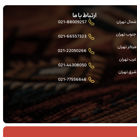
ارتباط با ما
شمال تهران
021-88009257
جنوب تهران
021-66557323
مرکز تهران
021-22050266
غرب تهران
021-44308050
شرق تهران
021-77556646