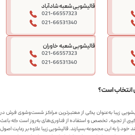
قالیشویی شعبه شادآباد
021-66557323
021-66531340
قالیشویی شعبه خاوران
021-66557323
021-66531340
ن انتخاب است؟
یشویی زیبا به‌عنوان یکی از معتبرترین مراکز شست‌وشوی فرش در
یبی از تجربه، تخصص و استفاده از فناوری‌های به‌روز است که باعث
ود را به این مجموعه بسپارند. قالیشویی زیبا علاوه بر رعایت اصول