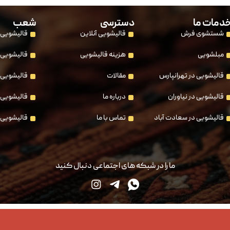
دمات ما
دسترسی
شعب
شستشوی فرش
قالیشویی آنلاین
قالیشویی 
مبلشویی
هزینه قالیشویی
قالیشویی 
قالیشویی در تهرانپارس
مقالات
قالیشویی 
قالیشویی در نیاوران
درباره ما
قالیشویی 
قالیشویی در سعادت آباد
تماس با ما
قالیشویی 
ما را در شبکه های اجتماعی دنبال کنید