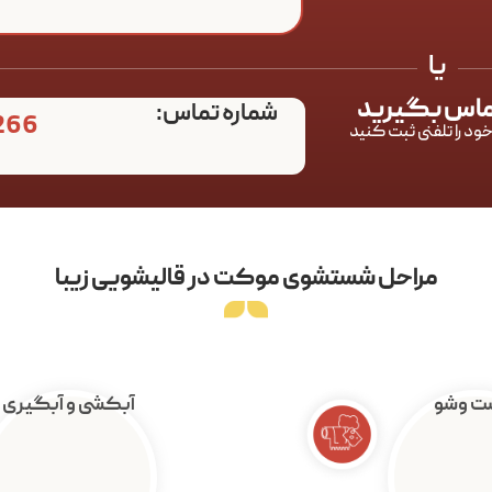
یا
تماس بگیرید
شماره تماس:
266
ود را تلفنی ثبت کنید
مراحل شستشوی موکت در قالیشویی زیبا
 وشو
آبکشی و آبگیری