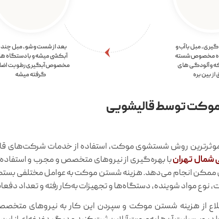
یری، مبل با آب و
بعد از شست و شو، مبل چند ب
ده مخصوص شسته
آبکشی میشه و با دستگاه ه
که و آلودگی های
مخصوص آبگیری رطوبت اضا
از بین بره
گرفته میشه
وکت توسط قالیشویی
وثرترین روش شستشوی موکت، استفاده از خدمات شرکت‌های قالیش
 شمال تهران
با بهره‌گیری از نیروهای متخصص و مجرب و استفاده ا
ممکن انجام می‌دهد. هزینه شستن موکت به عوامل مختلفی بستگی دار
نوع مواد شوینده، دستگاه‌ها و تجهیزات به‌کار رفته و تعداد دف
اطلاع از هزینه شستن موکت و سپردن این کار به نیروهای متخص