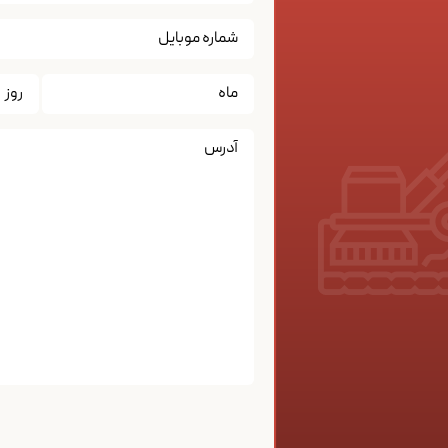
تاریخ
*