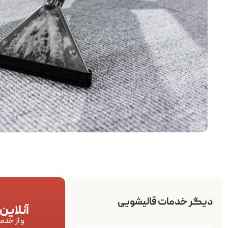
دیگر خدمات قالیشویی
آنلاین
و از خدم