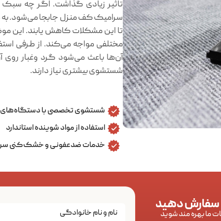
تاثیر زیادی گذاشت. اگر چه سبک بود
سرامیک کف منزل جابجا می‌شود. به هم
تا این مشکلات کاهش یابند. این مو
مختلفی مواجه می‌کند. از طرفی است
آن‌ها باعث می‌شود گرد وغبار روی آن
شستشوی بیشتری نیاز دارند.
شستشوی تخصصی با دستگاه‌های 
استفاده از مواد شوینده استاندارد
خدمات ضدعفونی و خشک‌کنی سر
 سفارش دهید
ات ما بهره مند شوید