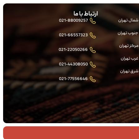
ارتباط با ما
شمال تهران
021-88009257
جنوب تهران
021-66557323
مرکز تهران
021-22050266
غرب تهران
021-44308050
شرق تهران
021-77556646