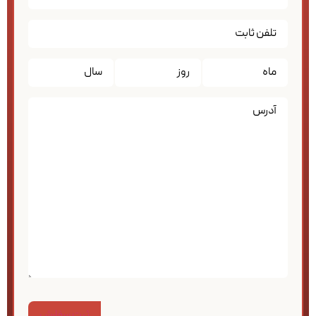
تاریخ
*