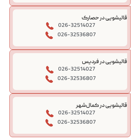
قالیشویی در حصارک
026-32514027
026-32536807
قالیشویی در فردیس
026-32514027
026-32536807
قالیشویی در کمال‌شهر
026-32514027
026-32536807