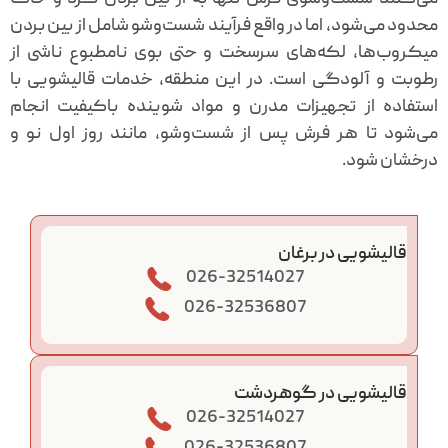
محدود می‌شود، اما در واقع فرآیند شست‌وشو شامل از بین بردن
میکروب‌ها، لکه‌های سرسخت و حتی بوی نامطبوع ناشی از
رطوبت و آلودگی است. در این منطقه، خدمات قالیشویی با
استفاده از تجهیزات مدرن و مواد شوینده باکیفیت انجام
می‌شود تا هر فرش پس از شست‌وشو، مانند روز اول نو و
درخشان شود.
قالیشویی در برغان
026-32514027
026-32536807
قالیشویی در گوهردشت
026-32514027