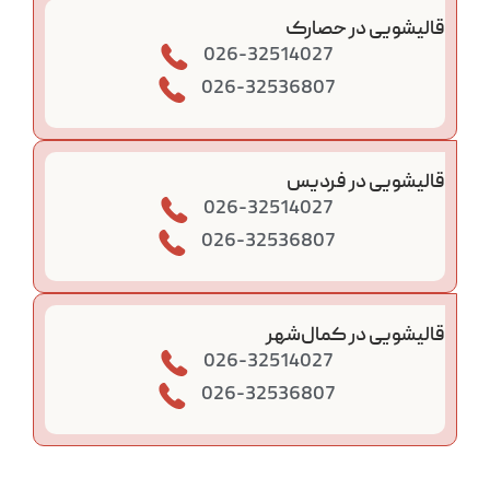
قالیشویی در حصارک
026-32514027
026-32536807
قالیشویی در فردیس
026-32514027
026-32536807
قالیشویی در کمال‌شهر
026-32514027
026-32536807