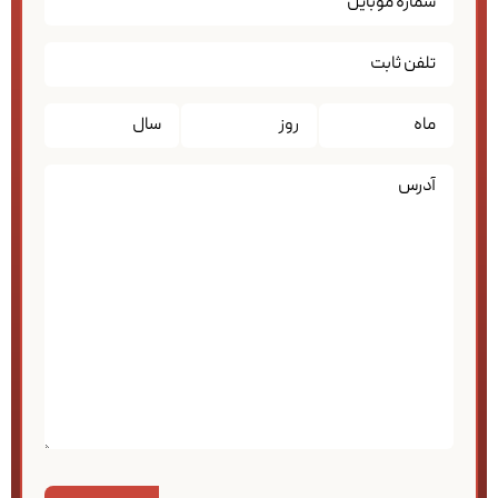
تاریخ
*