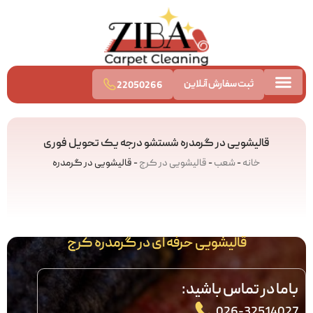
ثبت سفارش آنلاین
22050266
تماس با ما
قالیشویی آنلاین
قیمت قالیشویی
قالیشویی در گرمدره شستشو درجه یک تحویل فوری
خانه
-
شعب
-
قالیشویی در کرج
-
قالیشویی در گرمدره
قالیشویی حرفه ای در گرمدره کرج
باما در تماس باشید:
026-32514027