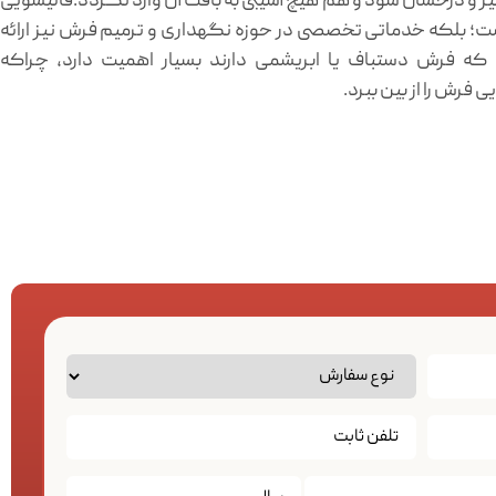
 و درخشان شود و هم هیچ آسیبی به بافت آن وارد نگردد.قالیشویی
؛ بلکه خدماتی تخصصی در حوزه نگهداری و ترمیم فرش نیز ارائه
که فرش دستباف یا ابریشمی دارند بسیار اهمیت دارد، چراکه
فرش را از بین ببرد.