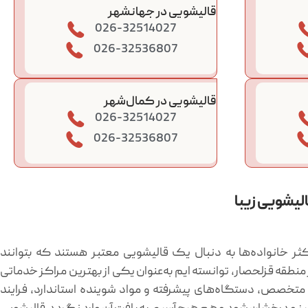
قالیشویی در جهانشهر
026-32514027
026-32536807
قالیشویی در کمال‌شهر
026-32514027
026-32536807
لیشویی زیبا
ر خانواده‌ها به دنبال یک
قالیشویی معتبر
هستند که بتوانند
 منطقه قزلحصار، توانسته ایم به‌عنوان یکی از بهترین مراکز خدماتی
 متخصص، دستگاه‌های پیشرفته و مواد شوینده استاندارد، فرایند