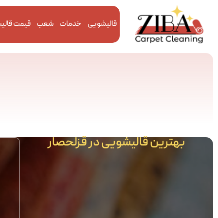
قالیشویی
خدمات
شعب
قیمت قالی
بهترین قالیشویی در قزلحصار