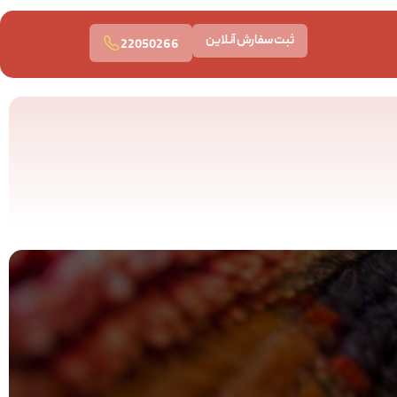
ثبت سفارش آنلاین
22050266