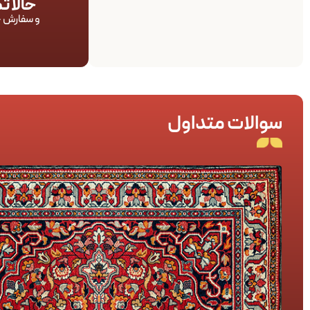
حالا 
و سفارش خ
سوالات متداول