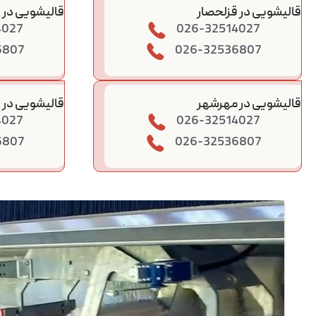
قالیشویی در قزلحصار
قالیشویی د
4027
026-32514027
6807
026-32536807
قالیشویی در مهرشهر
قالیشویی در
4027
026-32514027
6807
026-32536807