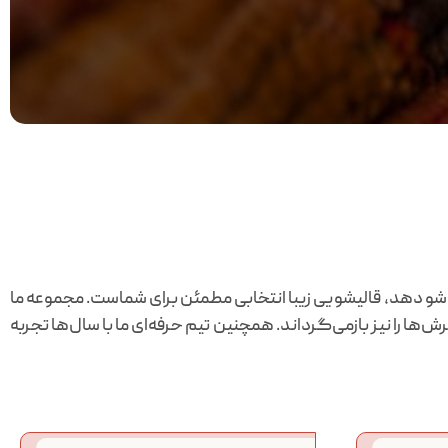
شو دهد، قالیشویی زیبا انتخابی مطمئن برای شماست. مجموعه ما
‌ها را نیز بازمی‌گرداند. همچنین تیم حرفه‌ای ما با سال‌ها تجربه