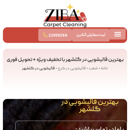
ثبت سفارش آنلاین
22050266
تماس با ما
قالیشویی آنلاین
قیمت قالیشویی
بهترین قالیشویی در گلشهر با تخفیف ویژه + تحویل فوری
خانه
-
شعب
-
قالیشویی در کرج
-
قالیشویی در گلشهر
بهترین قالیشویی در
گلشهر
باما در تماس باشید: