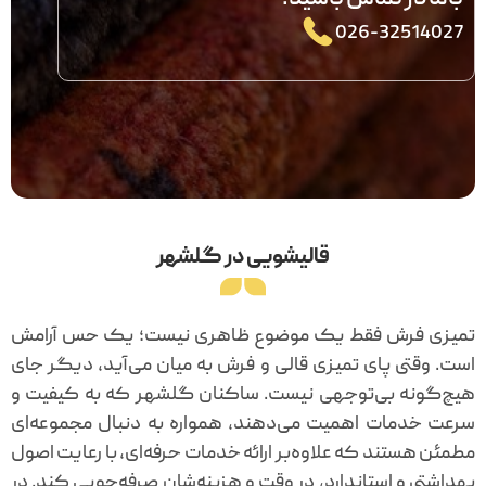
026-32514027
قالیشویی در گلشهر
تمیزی فرش فقط یک موضوع ظاهری نیست؛ یک حس آرامش
است. وقتی پای تمیزی قالی و فرش به میان می‌آید، دیگر جای
هیچ‌گونه بی‌توجهی نیست. ساکنان گلشهر که به کیفیت و
سرعت خدمات اهمیت می‌دهند، همواره به دنبال مجموعه‌ای
مطمئن هستند که علاوه‌بر ارائه خدمات حرفه‌ای، با رعایت اصول
بهداشتی و استاندارد، در وقت و هزینه‌شان صرفه‌جویی کند. در