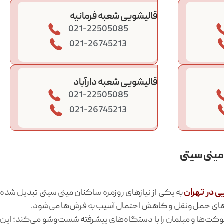
قالیشویی شعبه فرمانیه
021-22505085
021-26745213
قالیشویی شعبه دارآباد
021-22505085
021-26745213
مینی سیتی
ی در تهران
به یکی از نیازهای روزمره ساکنان مینی سیتی تبدیل شده
‌های حمل‌ونقل و کاهش احتمال آسیب به فرش‌ها می‌شود.
وکت‌ها و مبلمان را با دستگاه‌های پیشرفته شست‌وشو می‌کند؛ این