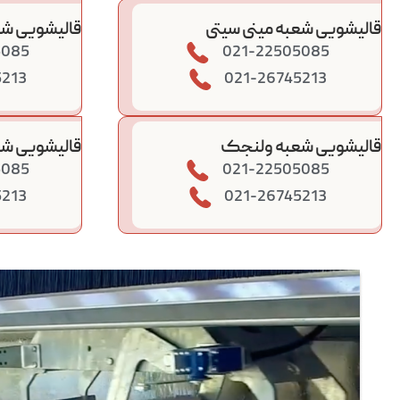
قالیشویی شعبه مینی سیتی
قالیشویی شع
5085
021-22505085
5213
021-26745213
قالیشویی شعبه ولنجک
قالیشویی شع
5085
021-22505085
5213
021-26745213