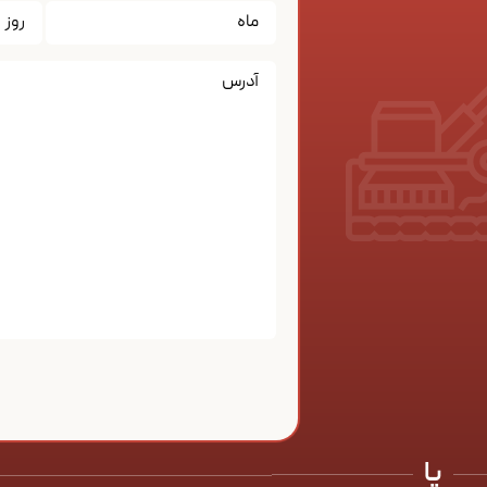
تاریخ
*
یا