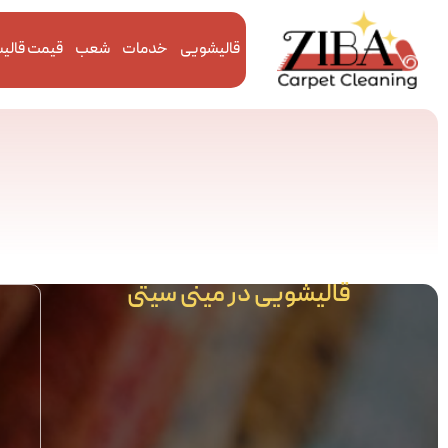
قالیشویی
خدمات
شعب
قیمت قالی
قالیشویی در مینی سیتی