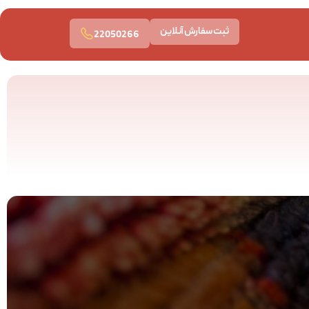
ثبت سفارش آنلاین
22050266