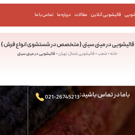
شویی
قالیشویی آنلاین
مقالات
درباره ما
تماس با ما
قالیشویی در مینی سیتی ( متخصص در شستشوی انواع فرش )
خانه
-
شعب
-
قالیشویی شمال تهران
-
قالیشویی در مینی سیتی
باما در تماس باشید:
021-26745213