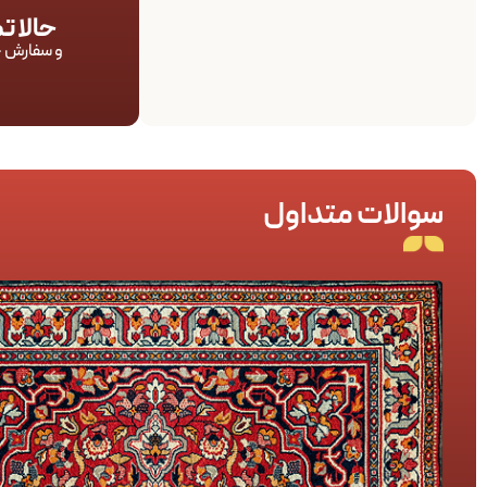
حالا 
و سفارش خ
سوالات متداول