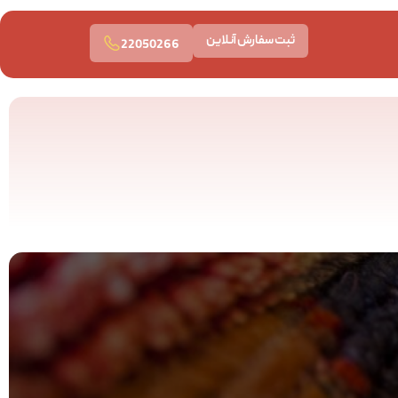
ثبت سفارش آنلاین
22050266