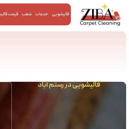
قالیشویی
خدمات
شعب
قیمت قالی
قالیشویی در رستم آباد