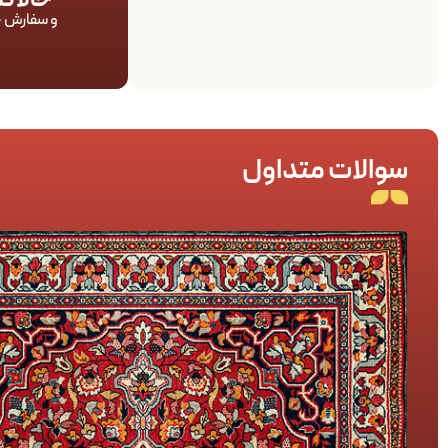
حالا 
و سفارش خ
سوالات متداول