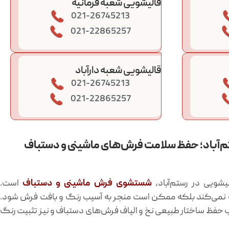
قالیشویی شعبه فرمانیه
021-26745213
021-22865257
قالیشویی شعبه دارآباد
021-26745213
021-22865257
م‌آباد؛ حفظ سلامت فرش‌های ماشینی و دستباف
یشویی در رستم‌آباد،
شستشوی فرش ماشینی و دستباف
است.
ف نمی‌کند بلکه ممکن است منجر به آسیب رنگ و بافت فرش شود.
حفظ ساختار طبیعی نخ و الیاف فرش‌های دستباف و نیز تثبیت رنگ