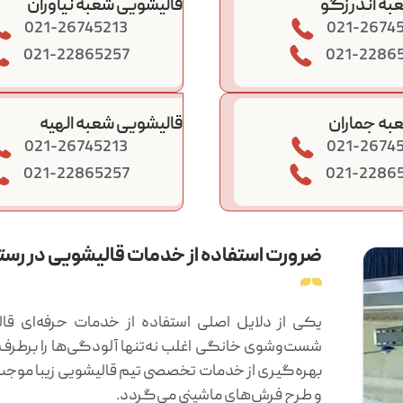
به اندرزگو
قالیشویی شعبه نیاوران
021-26745213
021-2674
021-22865257
021-2286
به جماران
قالیشویی شعبه الهیه
021-26745213
021-2674
021-22865257
021-2286
ضرورت استفاده از خدمات قالیشویی در رست
یکی از دلایل اصلی استفاده از خدمات حرفه‌ای قال
شست‌وشوی خانگی اغلب نه‌تنها آلودگی‌ها را برطر
بهره‌گیری از خدمات تخصصی تیم قالیشویی زیبا موجب 
و طرح فرش‌های ماشینی می‌گردد.