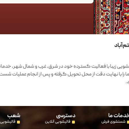
م‌آباد
شویی زیبا با فعالیت گسترده خود در شرق، غرب و شمال شهر، خدماتی 
ا با نهایت دقت از محل تحویل گرفته و پس از انجام عملیات شست‌وشوی
.
دمات ما
دسترسی
شعب
شستشوی فرش
قالیشویی آنلاین
قالیشویی 