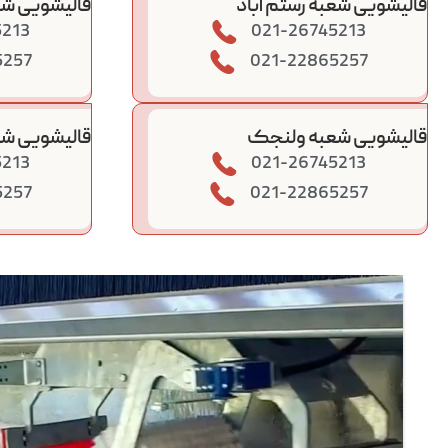
قالیشویی شعبه رستم آباد
قالیشویی شع
5213
021-26745213
5257
021-22865257
قالیشویی شعبه ولنجک
قالیشویی شع
5213
021-26745213
5257
021-22865257