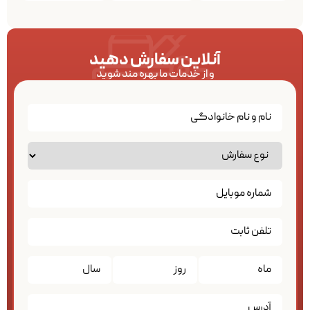
آنلاین سفارش دهید
و از خدمات ما بهره مند شوید
تاریخ
*