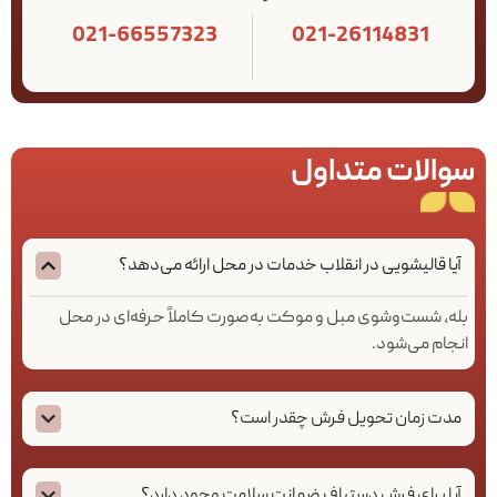
021-66557323
021-26114831
سوالات متداول
آیا قالیشویی در انقلاب خدمات در محل ارائه می‌دهد؟
بله، شست‌وشوی مبل و موکت به‌صورت کاملاً حرفه‌ای در محل
انجام می‌شود.
مدت زمان تحویل فرش چقدر است؟
آیا برای فرش دستباف ضمانت سلامت وجود دارد؟