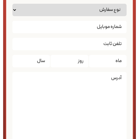
تاریخ
*