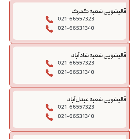
قالیشویی شعبه گمرک
021-66557323
021-66531340
قالیشویی شعبه شادآباد
021-66557323
021-66531340
قالیشویی شعبه عبدل‌آباد
021-66557323
021-66531340