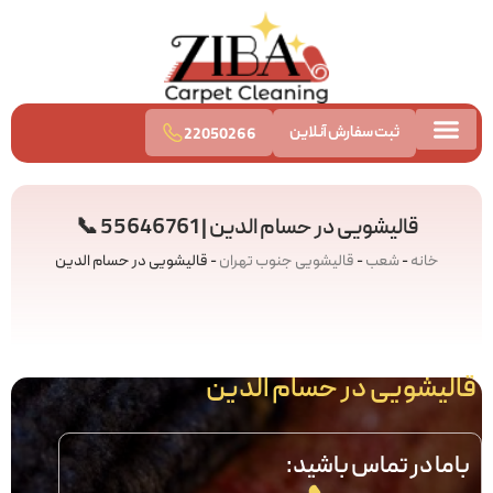
ثبت سفارش آنلاین
22050266
تماس با ما
قالیشویی آنلاین
قیمت قالیشویی
قالیشویی در حسام الدین | 55646761 📞
خانه
-
شعب
-
قالیشویی جنوب تهران
-
قالیشویی در حسام الدین
قالیشویی در حسام الدین
باما در تماس باشید: