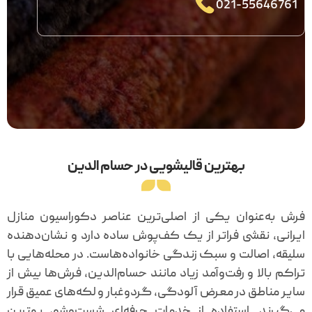
021-55646761
بهترین قالیشویی در حسام الدین
فرش به‌عنوان یکی از اصلی‌ترین عناصر دکوراسیون منازل
ایرانی، نقشی فراتر از یک کف‌پوش ساده دارد و نشان‌دهنده
سلیقه، اصالت و سبک زندگی خانواده‌هاست. در محله‌هایی با
تراکم بالا و رفت‌وآمد زیاد مانند حسام‌الدین، فرش‌ها بیش از
سایر مناطق در معرض آلودگی، گردوغبار و لکه‌های عمیق قرار
می‌گیرند. استفاده از خدمات حرفه‌ای شست‌وشو، بهترین