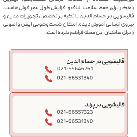
راهکار برای حفظ سلامت الیاف و افزایش طول عمر فرش‌هاست.
قالیشویی در حسام الدین با تکیه بر تخصص، تجهیزات مدرن و
نیروی انسانی آموزش‌دیده، امکان شست‌وشویی ایمن و اصولی
را برای ساکنان این محله فراهم کرده است.
قالیشویی در حسام الدین
021-55646761
021-66531340
قالیشویی در پرند
021-66557323
021-66531340