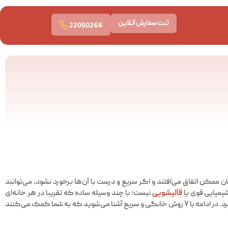
ثبت سفارش آنلاین
22050266
مکن اتفاق می‌افتند و اگر سریع و درست با آن‌ها برخورد نشود، می‌توانند
شیمیایی قوی یا
قالیشویی
نیست؛ با چند وسیله ساده که تقریبا در هر خانه‌ای
پیدا می‌شود، می‌توان لکه سس را در زمان کوتاه و بدون آسیب زدن به بافت فرش پاک کرد. در ادامه با ۷ روش خانگی و سریع آشنا می‌شوید که به شما کمک می‌کنند