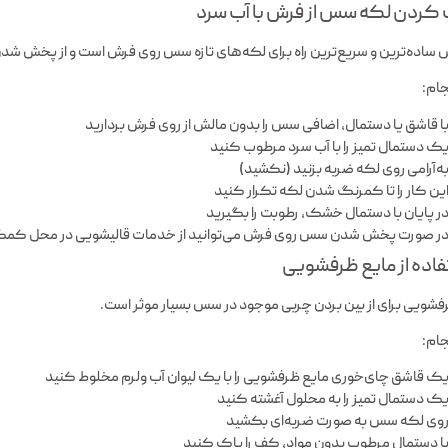
 ساده‌ترین و سریع‌ترین راه برای لکه‌های تازه سس روی فرش است و از پخش ش
جام:
ا قاشق یا دستمال، اضافی سس را بدون مالش از روی فرش بردارید
ک دستمال تمیز را با آب سرد مرطوب کنید
ه‌آرامی روی لکه ضربه بزنید (نکشید)
ین کار را تا کمرنگ شدن لکه تکرار کنید
ر پایان با دستمال خشک، رطوبت را بگیرید
ر صورت پخش شدن سس روی فرش می‌توانید از خدمات قالیشویی در محل کمک
فشویی برای از بین بردن چربی موجود در سس بسیار موثر است.
جام:
ک قاشق چای‌خوری مایع ظرفشویی را با یک لیوان آب ولرم مخلوط کنید
ک دستمال تمیز را به محلول آغشته کنید
وی لکه سس به صورت ضربه‌ای بکشید
ا دستمال مرطوبِ بدون مواد، کف را پاک کنید