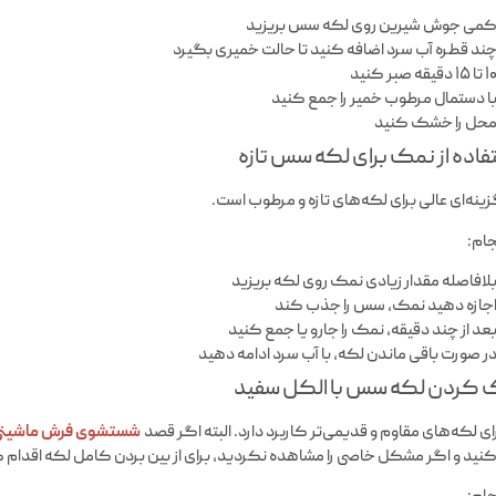
می جوش شیرین روی لکه سس بریزید
ند قطره آب سرد اضافه کنید تا حالت خمیری بگیرد
 تا ۱۵ دقیقه صبر کنید
ا دستمال مرطوب خمیر را جمع کنید
حل را خشک کنید
نه‌ای عالی برای لکه‌های تازه و مرطوب است.
جام:
لافاصله مقدار زیادی نمک روی لکه بریزید
جازه دهید نمک، سس را جذب کند
عد از چند دقیقه، نمک را جارو یا جمع کنید
ر صورت باقی ماندن لکه، با آب سرد ادامه دهید
ای لکه‌های مقاوم و قدیمی‌تر کاربرد دارد. البته اگر قصد
شستشوی فرش ماشینی
کنید و اگر مشکل خاصی را مشاهده نکردید، برای از بین بردن کامل لکه اقدام ک