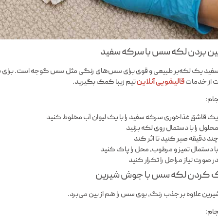
ید یک لکه‌بر طبیعی و قوی برای سس‌های رنگی مثل سس گوجه است. برای پاک
 از خدمات
قالیشویی آنلاین
تیم زیبا کمک بگیرید.
جام:
ک قاشق غذاخوری سرکه سفید را با یک لیوان آب مخلوط کنید
حلول را با دستمال روی لکه بزنید
ند دقیقه صبر کنید تا اثر کند
ا دستمال تمیز و مرطوب، محل را پاک کنید
ر صورت نیاز مراحل را تکرار کنید
ین علاوه بر جذب رنگ، بوی سس را هم از بین می‌برد.
جام: