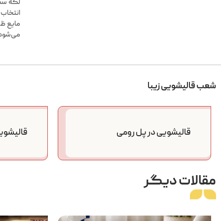
لکه سس 
انتخاب 
مایع ظر
می‌شود،
شعب قالیشویی زیبا
قالیشویی در پل رومی
قالیشوی
مقالات دیگر