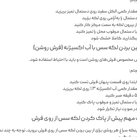
جام:
قدار کمی الکل سفید روی دستمال تمیز بریزید
ستمال را به‌آرامی روی لکه بزنید
ز بیرون لکه به سمت مرکز کار کنید
ا دستمال مرطوب محل را تمیز کنید
گذارید کاملا خشک شود
 مخصوص فرش‌های روشن است و باید با احتیاط استفاده شود.
جام:
بتدا روی قسمت پنهان فرش تست کنید
قدار کمی آب اکسیژنه ۳٪ روی لکه بریزید
دقیقه صبر کنید
ا دستمال تمیز و مرطوب پاک کنید
ر صورت نیاز تکرار شود
مهم پیش از پاک کردن لکه سس از روی فرش
اینکه سراغ هر روشی برای از بین بردن لکه سس از روی فرش بروید، توجه به چن