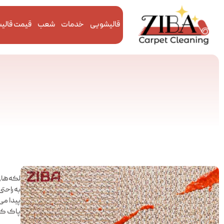
قالیشویی
خدمات
شعب
قیمت قالی
لکه‌های
به‌راحت
پاک کرد