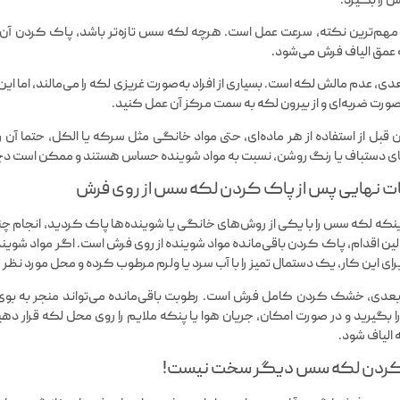
را بگیرد.
 مهم‌ترین نکته، سرعت عمل است. هرچه لکه سس تازه‌تر باشد، پاک کردن آن س
عمق الیاف فرش می‌شود.
دی، عدم مالش لکه است. بسیاری از افراد به‌صورت غریزی لکه را می‌مالند، ا
‌صورت ضربه‌ای و از بیرون لکه به سمت مرکز آن عمل کنید.
قبل از استفاده از هر ماده‌ای، حتی مواد خانگی مثل سرکه یا الکل، حتما 
 دستباف یا رنگ روشن، نسبت به مواد شوینده حساس هستند و ممکن است دچار
ات نهایی پس از پاک کردن لکه سس از روی فرش
اینکه لکه سس را با یکی از روش‌های خانگی یا شوینده‌ها پاک کردید، انجام چند
لین اقدام، پاک کردن باقی‌مانده مواد شوینده از روی فرش است. اگر مواد شوین
ای این کار، یک دستمال تمیز را با آب سرد یا ولرم مرطوب کرده و محل مورد نظر را 
بعدی، خشک کردن کامل فرش است. رطوبت باقی‌مانده می‌تواند منجر به بوی
ا بگیرید و در صورت امکان، جریان هوا یا پنکه ملایم را روی محل لکه قرار د
 الیاف شود.
کردن لکه سس دیگر سخت نیست!