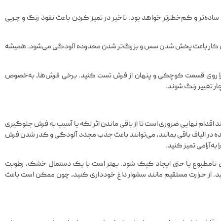
اده‌تر و کم‌خطرتر خواهد بود. تاخیر در تمیز کردن باعث نفوذ رنگ و چربی
ما این کار باعث پخش شدن سس و بزرگ‌تر شدن محدوده آلودگی می‌شود. همیشه
آن را روی قسمت کوچکی و پنهان از فرش تست کنید. برخی فرش‌ها، به‌خصوص
 تغییر رنگ شوند.
 اقدام نهایی ضروری است تا از باقی ماندن اثر لکه یا آسیب به فرش جلوگیری
ده در الیاف باقی بمانند، می‌توانند باعث جذب مجدد آلودگی و کدر شدن فرش
به‌آرامی تمیز کنید.
 نامطبوع یا حتی ایجاد کپک شود. بهتر است با یک دستمال خشک، رطوبت
هید. از حرارت مستقیم مانند سشوار داغ خودداری کنید، چون ممکن است باعث