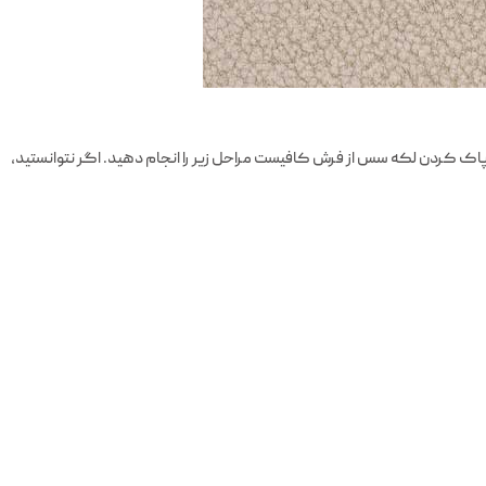
 کردن لکه سس از فرش کافیست مراحل زیر را انجام دهید. اگر نتوانستید،